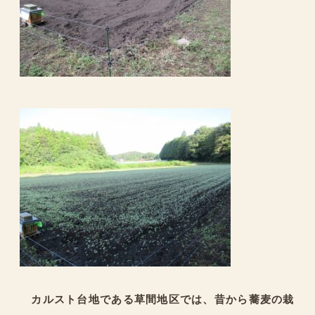
カルスト台地である草間地区では、昔から蕎麦の栽