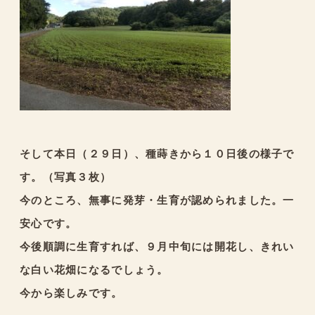
そして本日（２９日）、種蒔きから１０日後の様子で
す。（写真３枚）
今のところ、無事に発芽・生育が認められました。一
安心です。
今後順調に生育すれば、９月中旬には開花し、きれい
な白い花畑になるでしょう。
今から楽しみです。