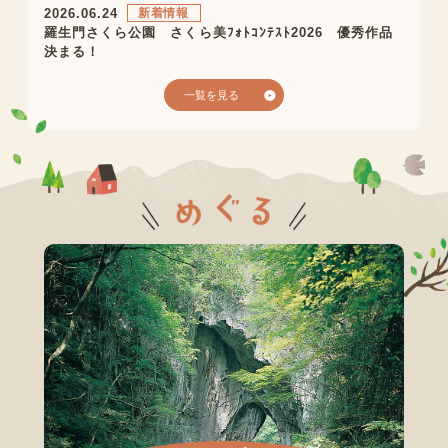
2026.06.24
新着情報
羅生門さくら公園 さくら美ﾌｫﾄｺﾝﾃｽﾄ2026 優秀作品
決まる！
一覧を見る