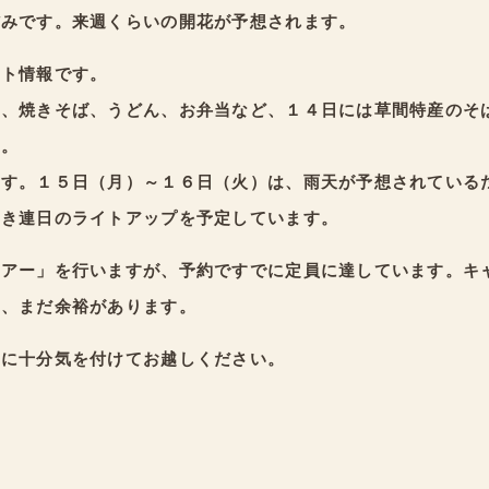
ぼみです。来週くらいの開花が予想されます。
ント情報です。
き、焼きそば、うどん、お弁当など、１４日には草間特産のそ
す。
ます。１５日（月）～１６日（火）は、雨天が予想されている
き連日のライトアップを予定しています。
ツアー」を行いますが、予約ですでに定員に達しています。キ
は、まだ余裕があります。
等に十分気を付けてお越しください。