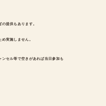
ばの提供もあります。
ため実施しません。
ャンセル等で空きがあれば当日参加も