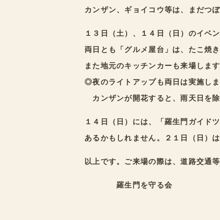
カンザン、ギョイコウ等は、まだつ
１３日（土）、１４日（日）のイベ
両日とも「グルメ屋台」は、たこ焼
また地元のキッチンカーも来場しま
◎夜のライトアップも両日は実施し
カンザンが開花すると、雨天日を除
１４日（日）には、「羅生門ガイド
あるかもしれません。２１日（日）
以上です。ご来場の際は、道路交通
羅生門を守る会