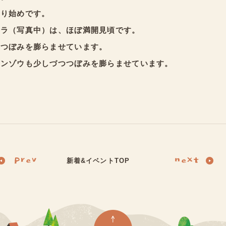
散り始めです。
クラ（写真中）は、ほぼ満開見頃です。
くつぼみを膨らませています。
ゲンゾウも少しづつつぼみを膨らませています。
新着&イベントTOP