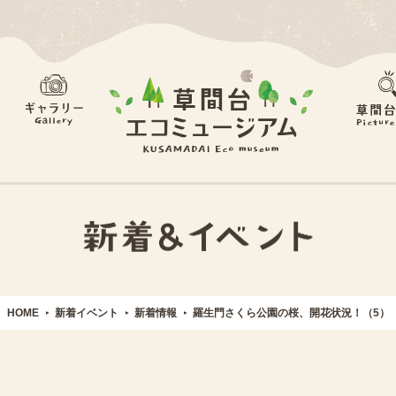
HOME
新着イベント
新着情報
羅生門さくら公園の桜、開花状況！（5）