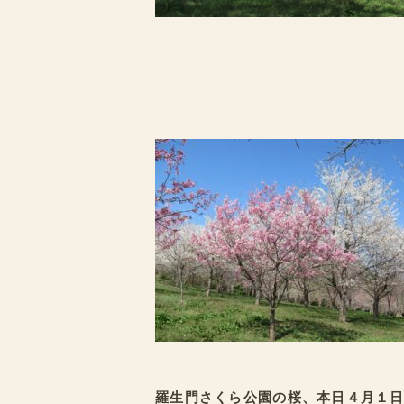
羅生門さくら公園の桜、本日４月１