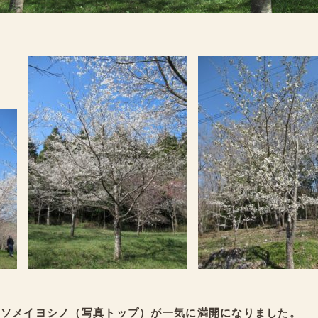
日ソメイヨシノ（写真トップ）が一気に満開になりました。