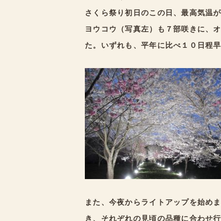
さくら祭り初日のこの日、最高気温
ヨウコウ（写真左）も７部咲きに、
た。いずれも、平年に比べ１０日程
また、今夜からライトアップを始め
き、それぞれの見頃の品種に合わせ