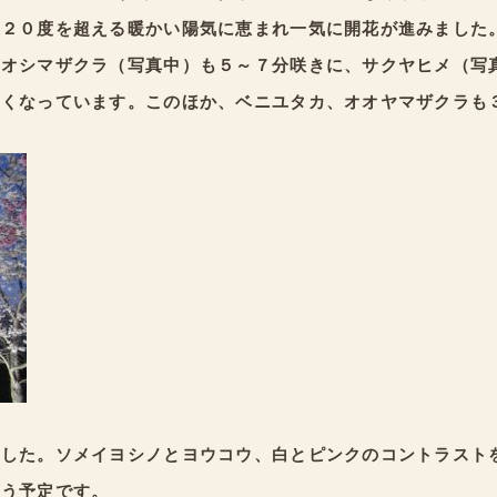
が２０度を超える暖かい陽気に恵まれ一気に開花が進みました
オオシマザクラ（写真中）も５～７分咲きに、サクヤヒメ（写
早くなっています。このほか、ベニユタカ、オオヤマザクラも
ました。ソメイヨシノとヨウコウ、白とピンクのコントラスト
行う予定です。