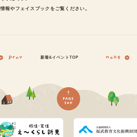
着情報やフェイスブックをご覧ください。
新着&イベントTOP