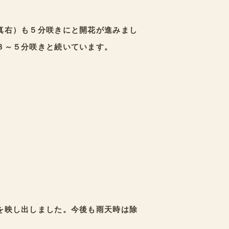
。
真右）も５分咲きにと開花が進みまし
３～５分咲きと続いています。
を映し出しました。今後も雨天時は除