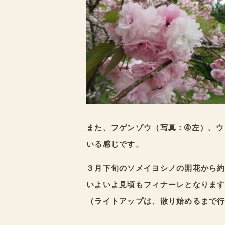
また、フゲンゾウ（写真：➃左）、ウ
いる感じです。
３月下旬のソメイヨシノの開花から
いよいよ見頃もフィナーレとなりま
（ライトアップは、散り始めるまで