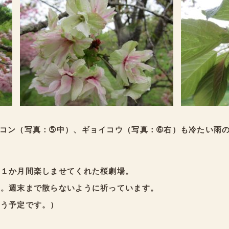
コン（写真：➄中）、ギョイコウ（写真：➅右）も冷たい雨
約１か月間楽しませてくれた桜劇場。
す。週末まで散らないように祈っています。
行う予定です。）