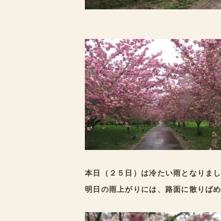
本日（２５日）は冷たい雨となりま
明日の雨上がりには、路面に散りば